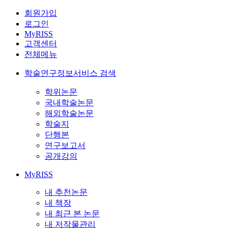
회원가입
로그인
MyRISS
고객센터
전체메뉴
학술연구정보서비스 검색
학위논문
국내학술논문
해외학술논문
학술지
단행본
연구보고서
공개강의
MyRISS
내 추천논문
내 책장
내 최근 본 논문
내 저작물관리