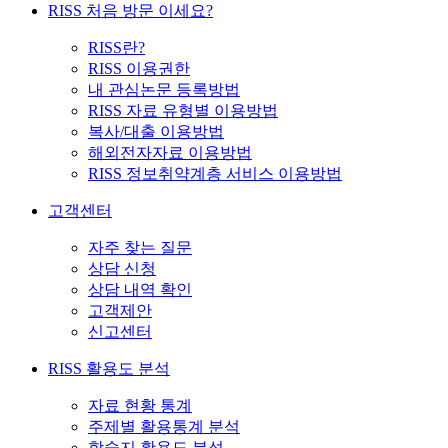
RISS 처음 방문 이세요?
RISS란?
RISS 이용권한
내 관심논문 등록방법
RISS 자료 유형별 이용방법
복사/대출 이용방법
해외전자자료 이용방법
RISS 정보취약계층 서비스 이용방법
고객센터
자주 찾는 질문
상담 신청
상담 내역 확인
고객제안
신고센터
RISS 활용도 분석
자료 현황 통계
주제별 활용통계 분석
학술지 활용도 분석