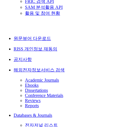
FRIC 검색 API
SAM 분석활용 API
활용 및 참여 현황
원문뷰어 다운로드
RISS 개인정보 재동의
공지사항
해외전자정보서비스 검색
Academic Journals
Ebooks
Dissertations
Conference Materials
Reviews
Reports
Databases & Journals
전자저널 리스트