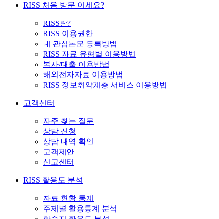
RISS 처음 방문 이세요?
RISS란?
RISS 이용권한
내 관심논문 등록방법
RISS 자료 유형별 이용방법
복사/대출 이용방법
해외전자자료 이용방법
RISS 정보취약계층 서비스 이용방법
고객센터
자주 찾는 질문
상담 신청
상담 내역 확인
고객제안
신고센터
RISS 활용도 분석
자료 현황 통계
주제별 활용통계 분석
학술지 활용도 분석