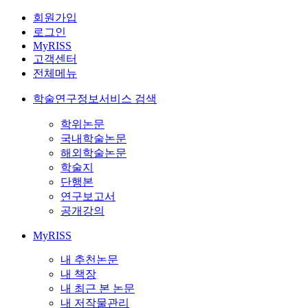
회원가입
로그인
MyRISS
고객센터
전체메뉴
학술연구정보서비스 검색
학위논문
국내학술논문
해외학술논문
학술지
단행본
연구보고서
공개강의
MyRISS
내 추천논문
내 책장
내 최근 본 논문
내 저작물관리