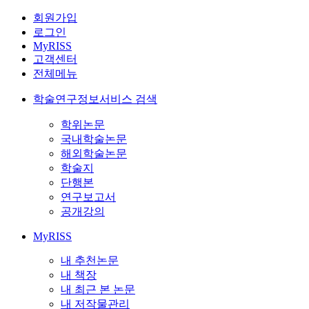
회원가입
로그인
MyRISS
고객센터
전체메뉴
학술연구정보서비스 검색
학위논문
국내학술논문
해외학술논문
학술지
단행본
연구보고서
공개강의
MyRISS
내 추천논문
내 책장
내 최근 본 논문
내 저작물관리