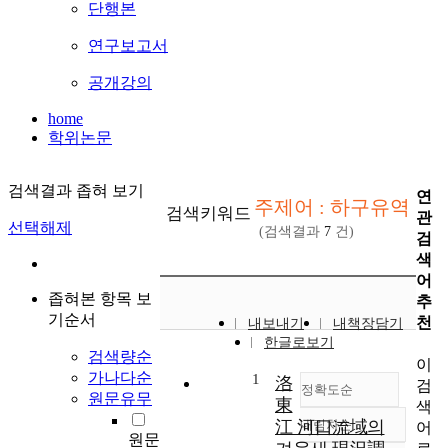
단행본
연구보고서
공개강의
home
학위논문
검색결과 좁혀 보기
연
주제어 : 하구유역
검색키워드
관
선택해제
(검색결과
7
건)
검
색
어
좁혀본 항목 보
추
기순서
천
내보내기
내책장담기
한글로보기
검색량순
이
가나다순
1
洛
검
정확도순
원문유무
東
색
江 河口流域의
내림차순
어
정확도
원문