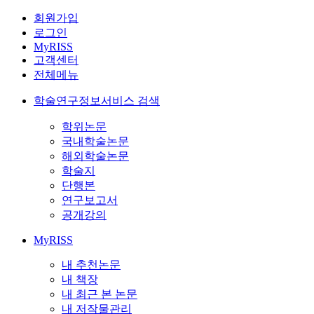
회원가입
로그인
MyRISS
고객센터
전체메뉴
학술연구정보서비스 검색
학위논문
국내학술논문
해외학술논문
학술지
단행본
연구보고서
공개강의
MyRISS
내 추천논문
내 책장
내 최근 본 논문
내 저작물관리