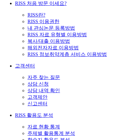
RISS 처음 방문 이세요?
RISS란?
RISS 이용권한
내 관심논문 등록방법
RISS 자료 유형별 이용방법
복사/대출 이용방법
해외전자자료 이용방법
RISS 정보취약계층 서비스 이용방법
고객센터
자주 찾는 질문
상담 신청
상담 내역 확인
고객제안
신고센터
RISS 활용도 분석
자료 현황 통계
주제별 활용통계 분석
학술지 활용도 분석