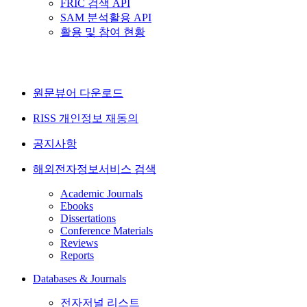
FRIC 검색 API
SAM 분석활용 API
활용 및 참여 현황
원문뷰어 다운로드
RISS 개인정보 재동의
공지사항
해외전자정보서비스 검색
Academic Journals
Ebooks
Dissertations
Conference Materials
Reviews
Reports
Databases & Journals
전자저널 리스트