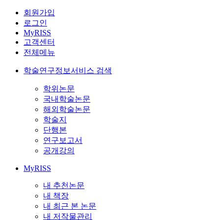
회원가입
로그인
MyRISS
고객센터
전체메뉴
학술연구정보서비스 검색
학위논문
국내학술논문
해외학술논문
학술지
단행본
연구보고서
공개강의
MyRISS
내 추천논문
내 책장
내 최근 본 논문
내 저작물관리