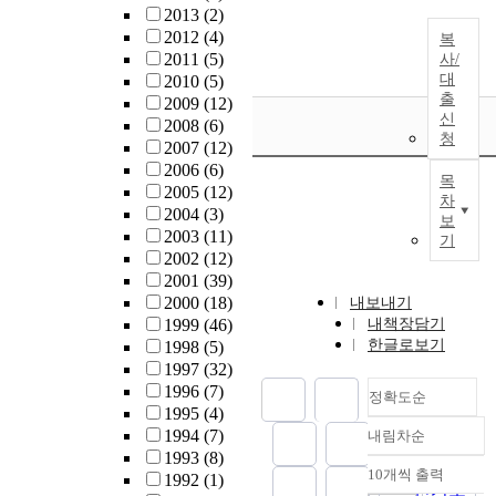
2013
(2)
2012
(4)
복
2011
(5)
사/
대
2010
(5)
출
2009
(12)
신
2008
(6)
청
2007
(12)
2006
(6)
목
2005
(12)
차
2004
(3)
보
2003
(11)
기
2002
(12)
2001
(39)
2000
(18)
내보내기
1999
(46)
내책장담기
한글로보기
1998
(5)
1997
(32)
1996
(7)
정확도순
1995
(4)
1994
(7)
내림차순
정확도
1993
(8)
순
10개씩 출력
1992
(1)
내림차순
인기도