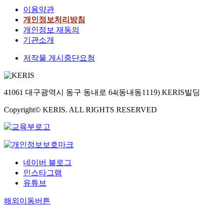
이용약관
개인정보처리방침
개인정보 재동의
기관소개
저작물 게시중단요청
41061 대구광역시 동구 동내로 64(동내동1119) KERIS빌딩
Copyright© KERIS. ALL RIGHTS RESERVED
네이버 블로그
인스타그램
유튜브
해외이동버튼