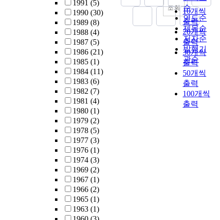
1991
(5)
순
조회
10개씩
1990
(30)
연도순
출력
1989
(8)
제목순
20개씩
1988
(4)
저자순
1987
(5)
출력
발행기
1986
(21)
30개씩
관순
1985
(1)
출력
1984
(11)
50개씩
1983
(6)
출력
1982
(7)
100개씩
1981
(4)
출력
1980
(1)
1979
(2)
1978
(5)
1977
(3)
1976
(1)
1974
(3)
1969
(2)
1967
(1)
1966
(2)
1965
(1)
1963
(1)
1960
(3)