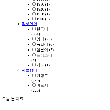
1956
(1)
1926
(1)
1918
(1)
1900
(5)
작성언어
한국어
(331)
영어
(25)
독일어
(6)
일본어
(5)
프랑스어
(4)
기타
(1)
자료형태
단행본
(230)
비도서
(225)
오늘 본 자료