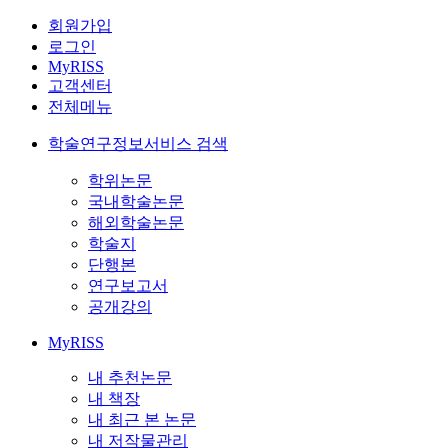
회원가입
로그인
MyRISS
고객센터
전체메뉴
학술연구정보서비스 검색
학위논문
국내학술논문
해외학술논문
학술지
단행본
연구보고서
공개강의
MyRISS
내 추천논문
내 책장
내 최근 본 논문
내 저작물관리