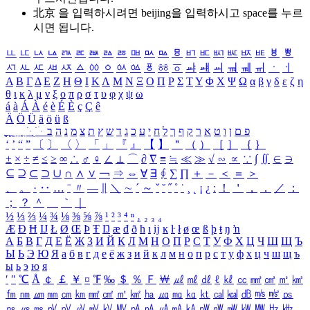
北京 을 입력하시려면
beijing
을 입력하시고 space를 누르
시면 됩니다.
ㅥ
ㅦ
ㅧ
ㅨ
ㅩ
ㅪ
ㅫ
ㅬ
ㅭ
ㅮ
ㅯ
ㅰ
ㅱ
ㅲ
ㅳ
ㅴ
ㅵ
ㅶ
ㅷ
ㅸ
ㅹ
ㅺ
ㅻ
ㅼ
ㅽ
ㅾ
ㅿ
ㆀ
ㆁ
ㆂ
ㆃ
ㆄ
ㆅ
ㆆ
ㆇ
ㆈ
ㆉ
ㆊ
ㆋ
ㆌ
ㆍ
ㆎ
Α
Β
Γ
Δ
Ε
Ζ
Η
Θ
Ι
Κ
Λ
Μ
Ν
Ξ
Ο
Π
Ρ
Σ
Τ
Υ
Φ
Χ
Ψ
Ω
α
β
γ
δ
ε
ζ
η
θ
ι
κ
λ
μ
ν
ξ
ο
π
ρ
σ
τ
υ
φ
χ
ψ
ω
á
à
Á
À
é
è
É
È
ç
Ç
ê
Ä
Ö
Ü
ä
ö
ü
ß
ְ
ֳ
ֲ
ֱ
ָ
ַ
ֵ
ֶ
ִ
ֹ
ּ
ֻ
ׂ
ׁ
ּ
ב
ה
נ
מ
צ
ת
ץ
ש
ד
ג
כ
ע
י
ח
ל
ך
ף
ק
ר
א
ט
ו
ן
ם
פ
‘
’
“
”
〔
〕
〈
〉
「
」
『
』
【
】
＂
（
）
［
］
｛
｝
±
×
÷
≠
≤
≥
∞
∴
♂
♀
∠
⊥
⌒
∂
∇
≡
≒
≪
≫
√
∽
∝
∵
∫
∬
∈
∋
⊆
⊇
⊂
⊃
∪
∩
∧
∨
￢
⇒
⇔
∀
∃
∮
∑
∏
＋
－
＜
＝
＞
、
。
·
‥
…
¨
〃
―
∥
＼
∼
´
～
ˇ
˘
˝
˚
˙
¸
˛
¡
¿
ː
！
＇
，
．
／
：
；
？
＾
＿
｀
｜
½
⅓
⅔
¼
¾
⅛
⅜
⅝
⅞
¹
²
³
⁴
ⁿ
₁
₂
₃
₄
Æ
Ð
Ħ
Ĳ
Ł
Ø
Œ
Þ
Ŧ
Ŋ
æ
đ
ð
ħ
ı
ĳ
ĸ
ŀ
ł
ø
œ
ß
þ
ŧ
ŋ
ŉ
А
Б
В
Г
Д
Е
Ё
Ж
З
И
Й
К
Л
М
Н
О
П
Р
С
Т
У
Ф
Х
Ц
Ч
Ш
Щ
Ъ
Ы
Ь
Э
Ю
Я
а
б
в
г
д
е
ё
ж
з
и
й
к
л
м
н
о
п
р
с
т
у
ф
х
ц
ч
ш
щ
ъ
ы
ь
э
ю
я
′
″
℃
Å
￠
￡
￥
¤
℉
‰
＄
％
Ｆ
￦
㎕
㎖
㎗
ℓ
㎘
㏄
㎣
㎤
㎥
㎦
㎙
㎚
㎛
㎜
㎝
㎞
㎟
㎠
㎡
㎢
㏊
㎍
㎎
㎏
㏏
㎈
㎉
㏈
㎧
㎨
㎰
㎱
㎲
㎳
㎴
㎵
㎶
㎷
㎸
㎹
㎀
㎁
㎂
㎃
㎄
㎺
㎻
㎽
㎾
㎿
㎐
㎑