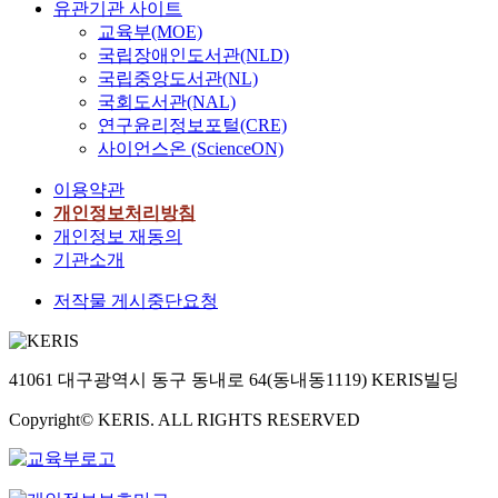
유관기관 사이트
교육부(MOE)
국립장애인도서관(NLD)
국립중앙도서관(NL)
국회도서관(NAL)
연구윤리정보포털(CRE)
사이언스온 (ScienceON)
이용약관
개인정보처리방침
개인정보 재동의
기관소개
저작물 게시중단요청
41061 대구광역시 동구 동내로 64(동내동1119) KERIS빌딩
Copyright© KERIS. ALL RIGHTS RESERVED