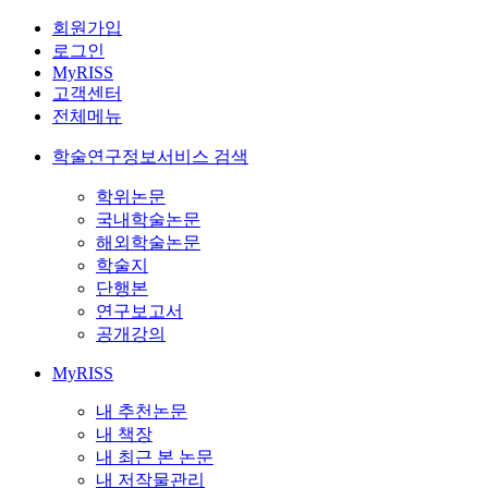
회원가입
로그인
MyRISS
고객센터
전체메뉴
학술연구정보서비스 검색
학위논문
국내학술논문
해외학술논문
학술지
단행본
연구보고서
공개강의
MyRISS
내 추천논문
내 책장
내 최근 본 논문
내 저작물관리