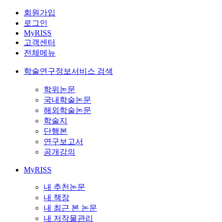
회원가입
로그인
MyRISS
고객센터
전체메뉴
학술연구정보서비스 검색
학위논문
국내학술논문
해외학술논문
학술지
단행본
연구보고서
공개강의
MyRISS
내 추천논문
내 책장
내 최근 본 논문
내 저작물관리