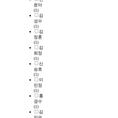
e
우
민
o
리
b
e
윤아
u
연
목
t
용
구
m
더
e
o
(1)
e
맹
적
h
S
단
s
십
e
n
김
s
에
과
o
P
은
a
요
n
l
t
성수
서
는
d
S
시
m
인
a
y
i
(1)
무
다
(
S
민
p
,
r
w
o
김
자
르
v
1
들
l
i
i
a
n
정훈
격
게
e
2
이
i
i
s
y
n
(1)
에
응
r
.
참
n
)
e
t
a
김
이
답
2
0
여
g
재
n
o
i
전
하
희정
.
통
할
a
정
a
m
r
트
였
(1)
3
계
수
f
적
t
a
e
에
거
신
5
패
있
t
요
t
k
w
대
나
승호
)
키
는
e
인
h
e
a
한
불
(1)
프
지
다
r
,
e
i
s
규
성
이
로
를
양
v
i
t
t
u
정
실
민정
그
이
한
i
i
i
s
s
이
하
(1)
램
용
스
s
i
m
p
e
강
게
홍
을
하
포
i
)
e
e
d
화
응
경수
통
였
츠
t
관
o
r
t
된
답
(1)
해
으
프
i
리
f
f
o
상
한
김
주
며
로
n
적
f
o
s
태
7
요
인숙
,
그
g