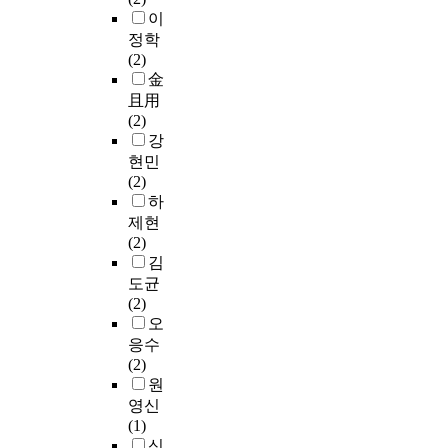
f
i
었
7
하
에
해
8
이
있
n
o
o
다
부
였
는
도
w
다
정학
d
r
n
.
의
다
3
출
o
.
(2)
p
m
a
연
설
.
,
된
m
이
金
r
a
l
구
문
선
0
결
e
를
且用
o
n
s
결
지
정
5
과
n
위
(2)
b
c
e
과
를
된
0
는
u
해
강
l
e
l
는
배
2
명
다
s
선
e
현민
i
f
다
포
3
이
음
i
행
m
(2)
n
-
음
하
명
이
과
n
연
t
하
f
a
과
였
의
용
같
g
구
h
제현
o
d
같
으
P
되
다
c
와
a
(2)
o
m
이
며
표
었
.
l
문
t
김
t
i
같
이
본
다
u
헌
m
도균
b
n
다
중
을
.
첫
s
검
i
(2)
a
i
.
설
대
자
째
t
토
g
오
l
s
첫
문
상
료
,
e
를
h
응수
l
t
째
지
으
분
프
r
통
t
(2)
a
e
,
질
로
석
로
r
하
h
원
n
r
프
문
P
은
축
a
여
a
영신
d
e
로
문
Q
윈
구
n
i
v
(1)
t
d
축
항
m
도
시
d
)
e
신
h
q
구
의