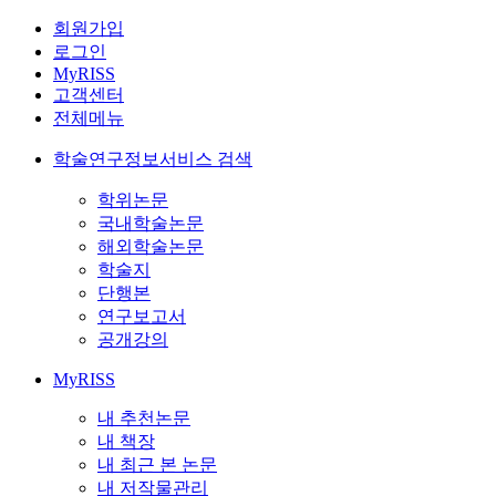
회원가입
로그인
MyRISS
고객센터
전체메뉴
학술연구정보서비스 검색
학위논문
국내학술논문
해외학술논문
학술지
단행본
연구보고서
공개강의
MyRISS
내 추천논문
내 책장
내 최근 본 논문
내 저작물관리