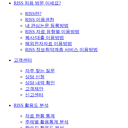
RISS 처음 방문 이세요?
RISS란?
RISS 이용권한
내 관심논문 등록방법
RISS 자료 유형별 이용방법
복사/대출 이용방법
해외전자자료 이용방법
RISS 정보취약계층 서비스 이용방법
고객센터
자주 찾는 질문
상담 신청
상담 내역 확인
고객제안
신고센터
RISS 활용도 분석
자료 현황 통계
주제별 활용통계 분석
학술지 활용도 분석