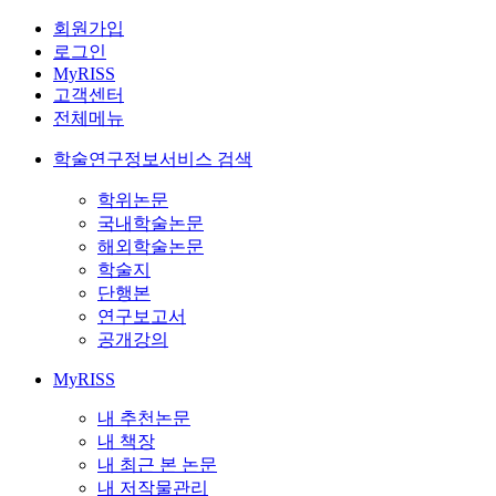
회원가입
로그인
MyRISS
고객센터
전체메뉴
학술연구정보서비스 검색
학위논문
국내학술논문
해외학술논문
학술지
단행본
연구보고서
공개강의
MyRISS
내 추천논문
내 책장
내 최근 본 논문
내 저작물관리