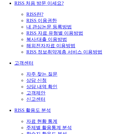
RISS 처음 방문 이세요?
RISS란?
RISS 이용권한
내 관심논문 등록방법
RISS 자료 유형별 이용방법
복사/대출 이용방법
해외전자자료 이용방법
RISS 정보취약계층 서비스 이용방법
고객센터
자주 찾는 질문
상담 신청
상담 내역 확인
고객제안
신고센터
RISS 활용도 분석
자료 현황 통계
주제별 활용통계 분석
학술지 활용도 분석