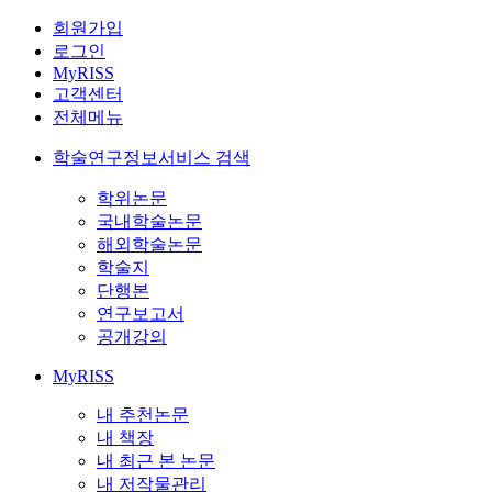
회원가입
로그인
MyRISS
고객센터
전체메뉴
학술연구정보서비스 검색
학위논문
국내학술논문
해외학술논문
학술지
단행본
연구보고서
공개강의
MyRISS
내 추천논문
내 책장
내 최근 본 논문
내 저작물관리