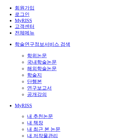
회원가입
로그인
MyRISS
고객센터
전체메뉴
학술연구정보서비스 검색
학위논문
국내학술논문
해외학술논문
학술지
단행본
연구보고서
공개강의
MyRISS
내 추천논문
내 책장
내 최근 본 논문
내 저작물관리