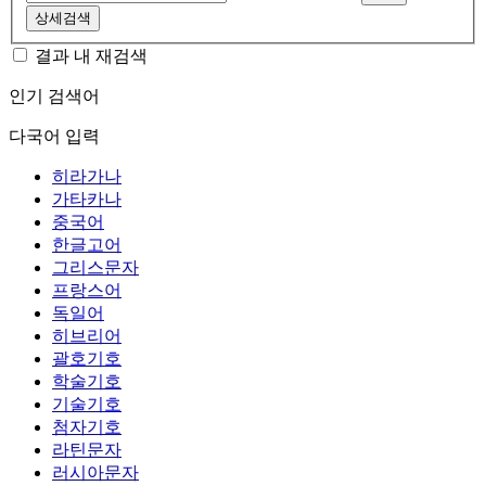
상세검색
결과 내 재검색
인기 검색어
다국어 입력
히라가나
가타카나
중국어
한글고어
그리스문자
프랑스어
독일어
히브리어
괄호기호
학술기호
기술기호
첨자기호
라틴문자
러시아문자