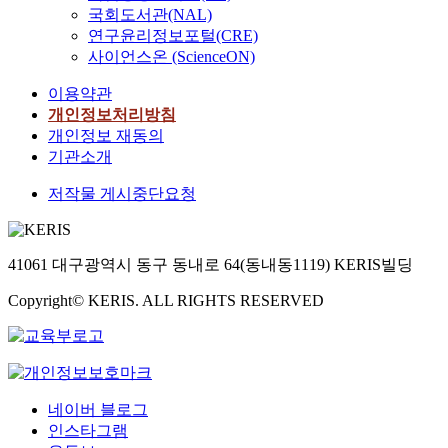
국회도서관(NAL)
연구윤리정보포털(CRE)
사이언스온 (ScienceON)
이용약관
개인정보처리방침
개인정보 재동의
기관소개
저작물 게시중단요청
41061 대구광역시 동구 동내로 64(동내동1119) KERIS빌딩
Copyright© KERIS. ALL RIGHTS RESERVED
네이버 블로그
인스타그램