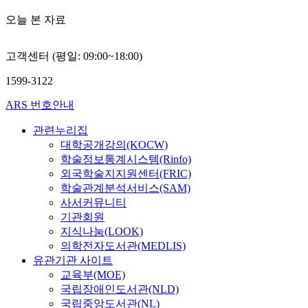
오늘 본 자료
고객센터 (평일: 09:00~18:00)
1599-3122
ARS 번호안내
관련누리집
대학공개강의(KOCW)
학술정보통계시스템(Rinfo)
외국학술지지원센터(FRIC)
학술관계분석서비스(SAM)
사서커뮤니티
기관회원
지식나눔(LOOK)
의학전자도서관(MEDLIS)
유관기관 사이트
교육부(MOE)
국립장애인도서관(NLD)
국립중앙도서관(NL)