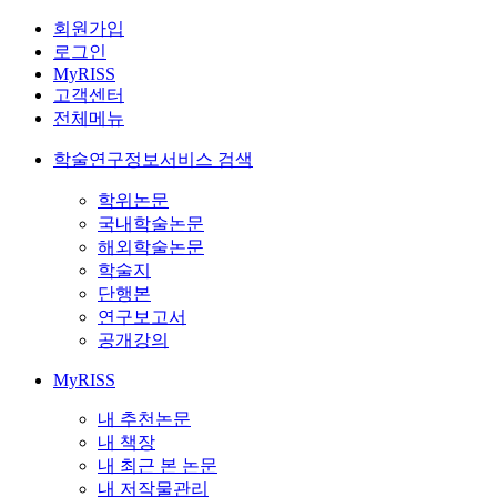
회원가입
로그인
MyRISS
고객센터
전체메뉴
학술연구정보서비스 검색
학위논문
국내학술논문
해외학술논문
학술지
단행본
연구보고서
공개강의
MyRISS
내 추천논문
내 책장
내 최근 본 논문
내 저작물관리