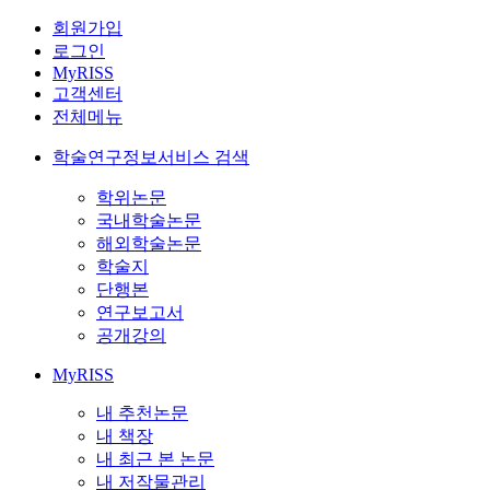
회원가입
로그인
MyRISS
고객센터
전체메뉴
학술연구정보서비스 검색
학위논문
국내학술논문
해외학술논문
학술지
단행본
연구보고서
공개강의
MyRISS
내 추천논문
내 책장
내 최근 본 논문
내 저작물관리