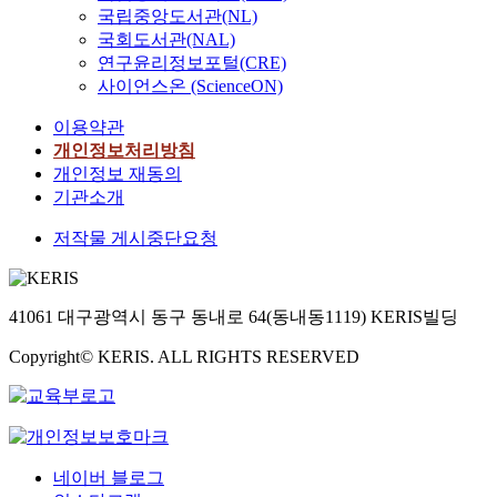
국립중앙도서관(NL)
국회도서관(NAL)
연구윤리정보포털(CRE)
사이언스온 (ScienceON)
이용약관
개인정보처리방침
개인정보 재동의
기관소개
저작물 게시중단요청
41061 대구광역시 동구 동내로 64(동내동1119) KERIS빌딩
Copyright© KERIS. ALL RIGHTS RESERVED
네이버 블로그