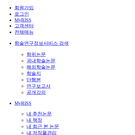
회원가입
로그인
MyRISS
고객센터
전체메뉴
학술연구정보서비스 검색
학위논문
국내학술논문
해외학술논문
학술지
단행본
연구보고서
공개강의
MyRISS
내 추천논문
내 책장
내 최근 본 논문
내 저작물관리