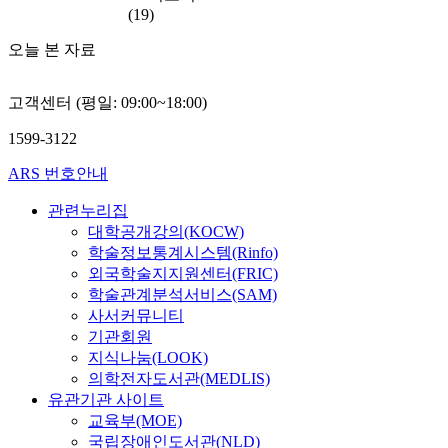
(19)
오늘 본 자료
고객센터 (평일: 09:00~18:00)
1599-3122
ARS 번호안내
관련누리집
대학공개강의(KOCW)
학술정보통계시스템(Rinfo)
외국학술지지원센터(FRIC)
학술관계분석서비스(SAM)
사서커뮤니티
기관회원
지식나눔(LOOK)
의학전자도서관(MEDLIS)
유관기관 사이트
교육부(MOE)
국립장애인도서관(NLD)