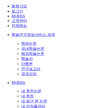
회원가입
로그인
MyRISS
고객센터
전체메뉴
학술연구정보서비스 검색
학위논문
국내학술논문
해외학술논문
학술지
단행본
연구보고서
공개강의
MyRISS
내 추천논문
내 책장
내 최근 본 논문
내 저작물관리