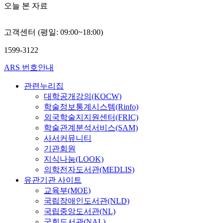
오늘 본 자료
고객센터 (평일: 09:00~18:00)
1599-3122
ARS 번호안내
관련누리집
대학공개강의(KOCW)
학술정보통계시스템(Rinfo)
외국학술지지원센터(FRIC)
학술관계분석서비스(SAM)
사서커뮤니티
기관회원
지식나눔(LOOK)
의학전자도서관(MEDLIS)
유관기관 사이트
교육부(MOE)
국립장애인도서관(NLD)
국립중앙도서관(NL)
국회도서관(NAL)