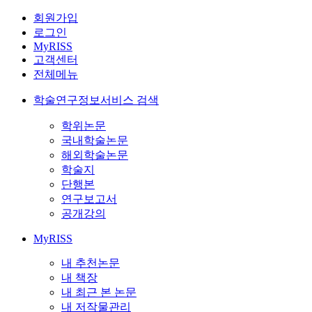
회원가입
로그인
MyRISS
고객센터
전체메뉴
학술연구정보서비스 검색
학위논문
국내학술논문
해외학술논문
학술지
단행본
연구보고서
공개강의
MyRISS
내 추천논문
내 책장
내 최근 본 논문
내 저작물관리