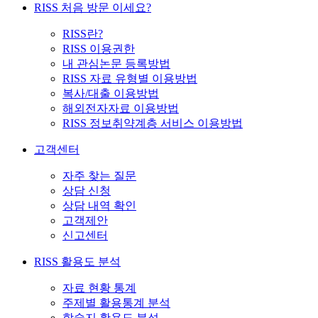
RISS 처음 방문 이세요?
RISS란?
RISS 이용권한
내 관심논문 등록방법
RISS 자료 유형별 이용방법
복사/대출 이용방법
해외전자자료 이용방법
RISS 정보취약계층 서비스 이용방법
고객센터
자주 찾는 질문
상담 신청
상담 내역 확인
고객제안
신고센터
RISS 활용도 분석
자료 현황 통계
주제별 활용통계 분석
학술지 활용도 분석