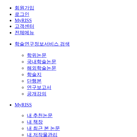
회원가입
로그인
MyRISS
고객센터
전체메뉴
학술연구정보서비스 검색
학위논문
국내학술논문
해외학술논문
학술지
단행본
연구보고서
공개강의
MyRISS
내 추천논문
내 책장
내 최근 본 논문
내 저작물관리