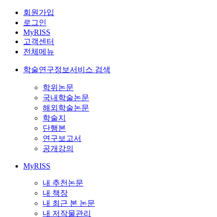
회원가입
로그인
MyRISS
고객센터
전체메뉴
학술연구정보서비스 검색
학위논문
국내학술논문
해외학술논문
학술지
단행본
연구보고서
공개강의
MyRISS
내 추천논문
내 책장
내 최근 본 논문
내 저작물관리