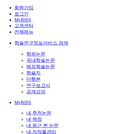
회원가입
로그인
MyRISS
고객센터
전체메뉴
학술연구정보서비스 검색
학위논문
국내학술논문
해외학술논문
학술지
단행본
연구보고서
공개강의
MyRISS
내 추천논문
내 책장
내 최근 본 논문
내 저작물관리