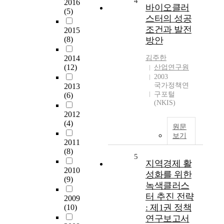
4
2016
바이오클러
(5)
스터의 성공
조건과 발전
2015
(8)
방안
2014
김주한
(12)
산업연구원
2003
국가정책연
2013
구포털
(6)
(NKIS)
2012
(4)
원문
보기
2011
(8)
5
지역경제 활
2010
성화를 위한
(9)
녹색클러스
터 추진 전략
2009
: 제1권 정책
(10)
연구보고서