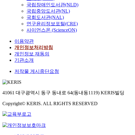
국립장애인도서관(NLD)
국립중앙도서관(NL)
국회도서관(NAL)
연구윤리정보포털(CRE)
사이언스온 (ScienceON)
이용약관
개인정보처리방침
개인정보 재동의
기관소개
저작물 게시중단요청
41061 대구광역시 동구 동내로 64(동내동1119) KERIS빌딩
Copyright© KERIS. ALL RIGHTS RESERVED