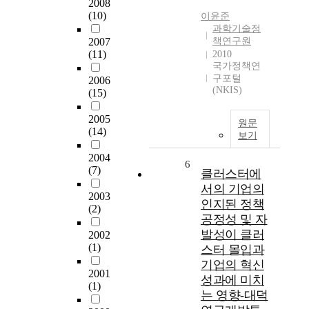
2008
(10)
이윤준
과학기술정
2007
책연구원
(11)
2010
국가정책연
구포털
2006
(NKIS)
(15)
2005
원문
(14)
보기
2004
6
(7)
클러스터에
서의 기업의
2003
인지된 정책
(2)
공정성 및 자
발성이 클러
2002
(1)
스터 몰입과
기업의 혁신
2001
성과에 미치
(1)
는 영향-대덕