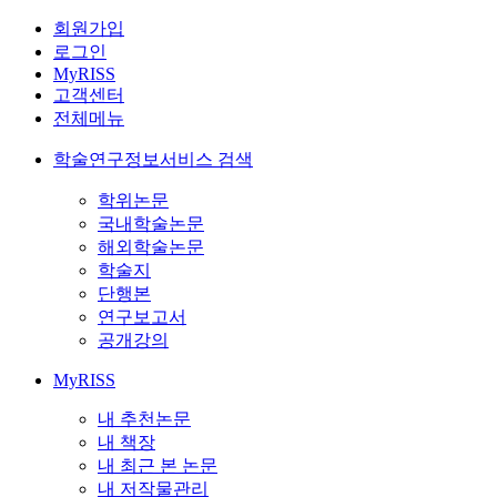
회원가입
로그인
MyRISS
고객센터
전체메뉴
학술연구정보서비스 검색
학위논문
국내학술논문
해외학술논문
학술지
단행본
연구보고서
공개강의
MyRISS
내 추천논문
내 책장
내 최근 본 논문
내 저작물관리