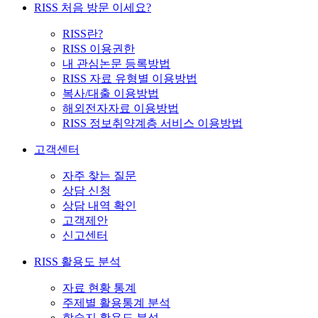
RISS 처음 방문 이세요?
RISS란?
RISS 이용권한
내 관심논문 등록방법
RISS 자료 유형별 이용방법
복사/대출 이용방법
해외전자자료 이용방법
RISS 정보취약계층 서비스 이용방법
고객센터
자주 찾는 질문
상담 신청
상담 내역 확인
고객제안
신고센터
RISS 활용도 분석
자료 현황 통계
주제별 활용통계 분석
학술지 활용도 분석