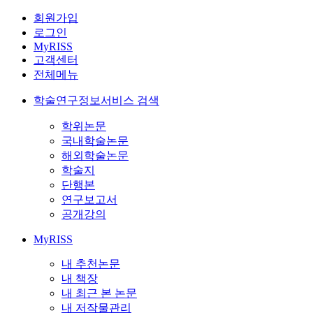
회원가입
로그인
MyRISS
고객센터
전체메뉴
학술연구정보서비스 검색
학위논문
국내학술논문
해외학술논문
학술지
단행본
연구보고서
공개강의
MyRISS
내 추천논문
내 책장
내 최근 본 논문
내 저작물관리