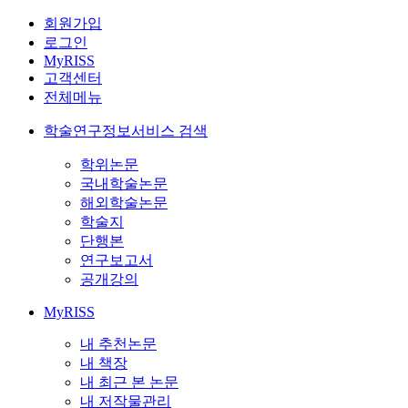
회원가입
로그인
MyRISS
고객센터
전체메뉴
학술연구정보서비스 검색
학위논문
국내학술논문
해외학술논문
학술지
단행본
연구보고서
공개강의
MyRISS
내 추천논문
내 책장
내 최근 본 논문
내 저작물관리