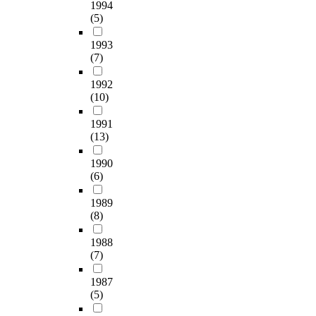
1994
(5)
1993
(7)
1992
(10)
1991
(13)
1990
(6)
1989
(8)
1988
(7)
1987
(5)