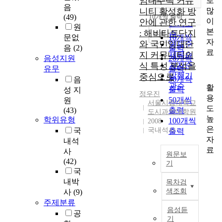
임대주택 커뮤
로
정확도
음
많
니티 활성화 방
순
(49)
10개씩 출력
내림차순
이
안에 관한 연구
인기도
원
본
: 해비타트단지
순
조회
문없
10개씩
자
와 국민임대단
연도순
음
(2)
출력
료
지 커뮤니티의
제목순
음성지원
20개씩
식 특성 분석을
저자순
유무
출력
발행기
중심으로
30개씩
음
관순
활
출력
성 지
정우진
용
50개씩
원
서울시립대학교
도
(43)
출력
도시과학대학원
높
학위유형
100개씩
2008
은
국
국내석사
출력
자
내석
료
사
원문보
(42)
기
국
저
내박
목차검
소
색조회
사
(9)
득
주제분류
층
음성듣
공
의
기