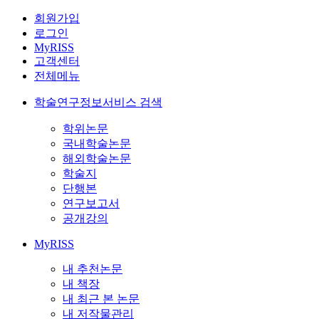
회원가입
로그인
MyRISS
고객센터
전체메뉴
학술연구정보서비스 검색
학위논문
국내학술논문
해외학술논문
학술지
단행본
연구보고서
공개강의
MyRISS
내 추천논문
내 책장
내 최근 본 논문
내 저작물관리