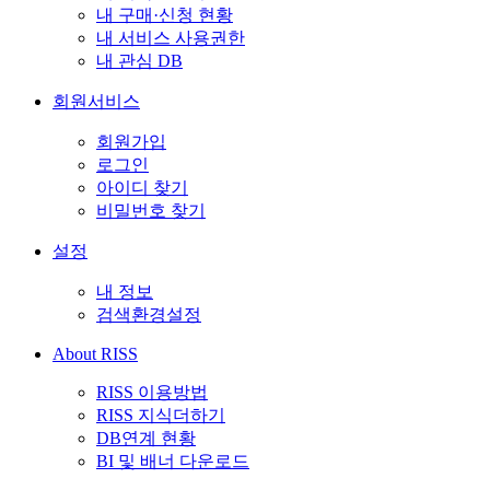
내 구매·신청 현황
내 서비스 사용권한
내 관심 DB
회원서비스
회원가입
로그인
아이디 찾기
비밀번호 찾기
설정
내 정보
검색환경설정
About RISS
RISS 이용방법
RISS 지식더하기
DB연계 현황
BI 및 배너 다운로드