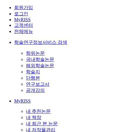
회원가입
로그인
MyRISS
고객센터
전체메뉴
학술연구정보서비스 검색
학위논문
국내학술논문
해외학술논문
학술지
단행본
연구보고서
공개강의
MyRISS
내 추천논문
내 책장
내 최근 본 논문
내 저작물관리