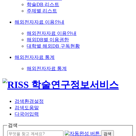
학술DB 리스트
주제별 리스트
해외전자자료 이용안내
해외전자자료 이용안내
해외DB별 이용권한
대학별 해외DB 구독현황
해외전자자료 통계
해외전자자료 통계
검색환경설정
검색도움말
다국어입력
검색
검색