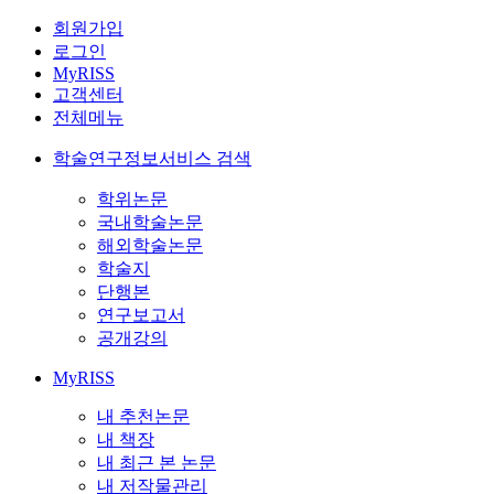
회원가입
로그인
MyRISS
고객센터
전체메뉴
학술연구정보서비스 검색
학위논문
국내학술논문
해외학술논문
학술지
단행본
연구보고서
공개강의
MyRISS
내 추천논문
내 책장
내 최근 본 논문
내 저작물관리