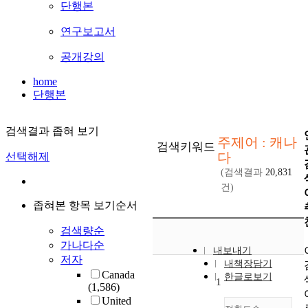
단행본
연구보고서
공개강의
home
단행본
검색결과 좁혀 보기
주제어 : 캐나
검색키워드
다
선택해제
(검색결과
20,831
건)
좁혀본 항목 보기순서
검색량순
가나다순
내보내기
저자
내책장담기
Canada
한글로보기
1
(1,586)
United