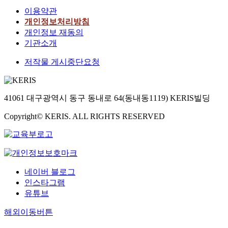
이용약관
개인정보처리방침
개인정보 재동의
기관소개
저작물 게시중단요청
41061 대구광역시 동구 동내로 64(동내동1119) KERIS빌딩
Copyright© KERIS. ALL RIGHTS RESERVED
네이버 블로그
인스타그램
유튜브
해외이동버튼