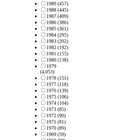
1989
(457)
1988
(445)
1987
(409)
1986
(386)
1985
(361)
1984
(295)
1983
(202)
1982
(192)
1981
(155)
1980
(138)
1979
(4,053)
1978
(151)
1977
(118)
1976
(139)
1975
(106)
1974
(104)
1973
(85)
1972
(90)
1971
(81)
1970
(89)
1969
(59)