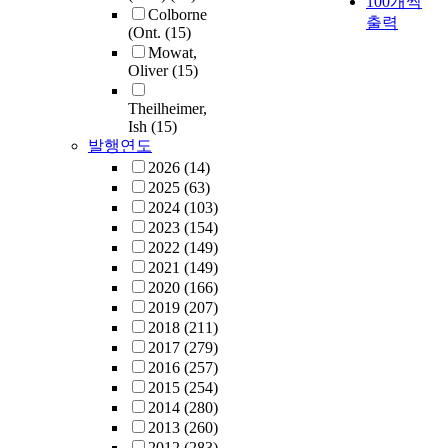
100개씩
Colborne
출력
(Ont.
(15)
Mowat,
Oliver
(15)
Theilheimer,
Ish
(15)
발행연도
2026
(14)
2025
(63)
2024
(103)
2023
(154)
2022
(149)
2021
(149)
2020
(166)
2019
(207)
2018
(211)
2017
(279)
2016
(257)
2015
(254)
2014
(280)
2013
(260)
2012
(283)