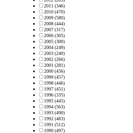
2011
(346)
2010
(470)
2009
(580)
2008
(444)
2007
(317)
2006
(305)
2005
(300)
2004
(249)
2003
(240)
2002
(266)
2001
(281)
2000
(456)
1999
(457)
1998
(446)
1997
(451)
1996
(335)
1995
(445)
1994
(563)
1993
(490)
1992
(483)
1991
(512)
1990
(497)