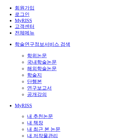
회원가입
로그인
MyRISS
고객센터
전체메뉴
학술연구정보서비스 검색
학위논문
국내학술논문
해외학술논문
학술지
단행본
연구보고서
공개강의
MyRISS
내 추천논문
내 책장
내 최근 본 논문
내 저작물관리