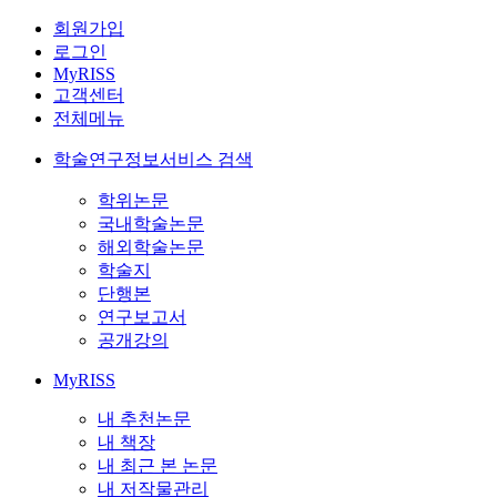
회원가입
로그인
MyRISS
고객센터
전체메뉴
학술연구정보서비스 검색
학위논문
국내학술논문
해외학술논문
학술지
단행본
연구보고서
공개강의
MyRISS
내 추천논문
내 책장
내 최근 본 논문
내 저작물관리