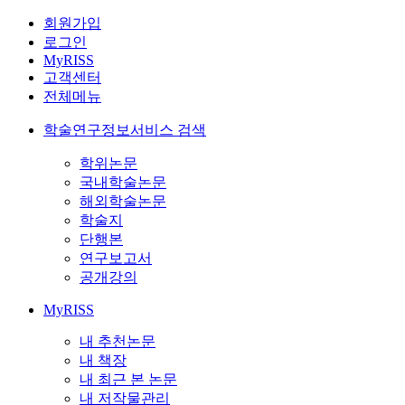
회원가입
로그인
MyRISS
고객센터
전체메뉴
학술연구정보서비스 검색
학위논문
국내학술논문
해외학술논문
학술지
단행본
연구보고서
공개강의
MyRISS
내 추천논문
내 책장
내 최근 본 논문
내 저작물관리