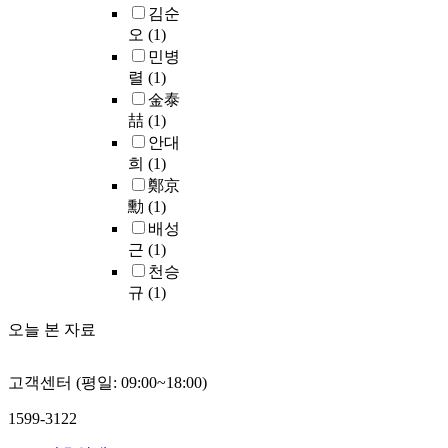
N
리
y
미
T
3
b
김순
한
색
1
식
c
국
-
3
y
다
오
(1)
도
6
으
o
등
N
㎎
-
.
민병
제
.
로
n
에
,
/
p
즉
렬
(1)
거
1
산
t
서
C
ℓ
r
매
능
金泰
%
출
a
활
l
,
o
립
력
喆
(1)
,
되
i
발
-
최
d
지
을
안대
색
는
n
하
등
고
u
내
지
도
희
(1)
용
s
게
의
2
c
부
니
9
량
h
鄭京
연
발
8
t
가
고
2
이
i
구
勳
(1)
생
0
o
적
있
.
폐
g
되
배성
특
9
f
정
어
5
기
h
어
성
근
(1)
㎎
w
함
h
%
물
c
온
을
/
a
천승
수
u
를
관
o
침
살
ℓ
s
규
(1)
율
m
나
리
n
출
펴
)
t
(
i
타
법
c
수
보
오늘 본 자료
으
e
4
c
내
개
e
재
았
로
d
0
a
었
정
n
순
다
,
e
~
c
고객센터 (평일: 09:00~18:00)
고
취
t
환
.
C
c
6
i
7
지
r
형
실
O
o
0
1599-3122
d
일
인
a
바
험
D
m
%
와
간
실
t
이
방