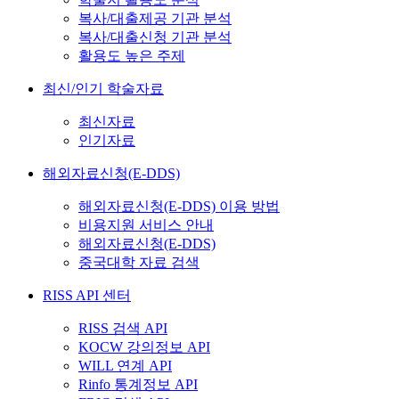
복사/대출제공 기관 분석
복사/대출신청 기관 분석
활용도 높은 주제
최신/인기 학술자료
최신자료
인기자료
해외자료신청(E-DDS)
해외자료신청(E-DDS) 이용 방법
비용지원 서비스 안내
해외자료신청(E-DDS)
중국대학 자료 검색
RISS API 센터
RISS 검색 API
KOCW 강의정보 API
WILL 연계 API
Rinfo 통계정보 API