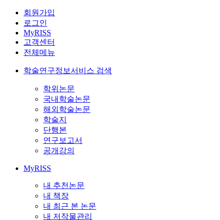
회원가입
로그인
MyRISS
고객센터
전체메뉴
학술연구정보서비스 검색
학위논문
국내학술논문
해외학술논문
학술지
단행본
연구보고서
공개강의
MyRISS
내 추천논문
내 책장
내 최근 본 논문
내 저작물관리