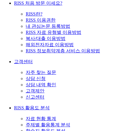
RISS 처음 방문 이세요?
RISS란?
RISS 이용권한
내 관심논문 등록방법
RISS 자료 유형별 이용방법
복사/대출 이용방법
해외전자자료 이용방법
RISS 정보취약계층 서비스 이용방법
고객센터
자주 찾는 질문
상담 신청
상담 내역 확인
고객제안
신고센터
RISS 활용도 분석
자료 현황 통계
주제별 활용통계 분석
학술지 활용도 분석