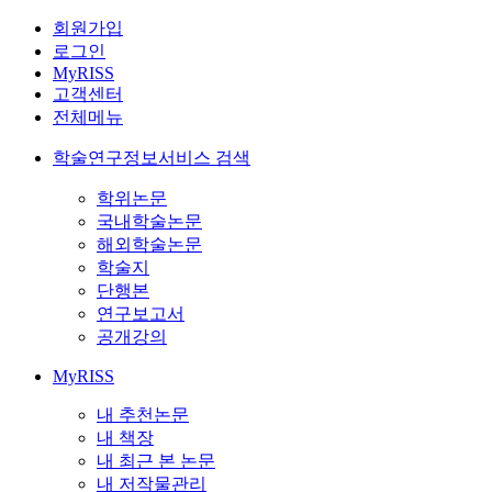
회원가입
로그인
MyRISS
고객센터
전체메뉴
학술연구정보서비스 검색
학위논문
국내학술논문
해외학술논문
학술지
단행본
연구보고서
공개강의
MyRISS
내 추천논문
내 책장
내 최근 본 논문
내 저작물관리