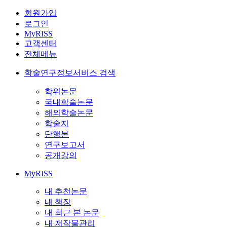
회원가입
로그인
MyRISS
고객센터
전체메뉴
학술연구정보서비스 검색
학위논문
국내학술논문
해외학술논문
학술지
단행본
연구보고서
공개강의
MyRISS
내 추천논문
내 책장
내 최근 본 논문
내 저작물관리