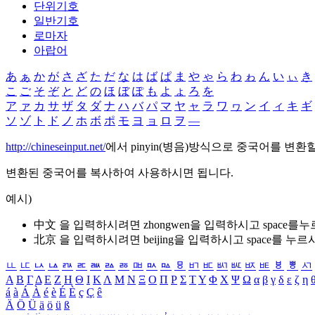
단위기호
일반기호
로마자
아랍어
あ
ぁ
か
が
さ
ざ
た
だ
な
は
ば
ぱ
ま
や
ゃ
ら
わ
ゎ
ん
い
ぃ
き
こ
ご
そ
ぞ
と
ど
の
ほ
ぼ
ぽ
も
よ
ょ
ろ
を
ア
ァ
カ
サ
ザ
タ
ダ
ナ
ハ
バ
パ
マ
ヤ
ャ
ラ
ワ
ヮ
ン
イ
ィ
キ
ギ
ソ
ゾ
ト
ド
ノ
ホ
ボ
ポ
モ
ヨ
ョ
ロ
ヲ
―
http://chineseinput.net/
에서 pinyin(병음)방식으로 중국어를 변환
변환된 중국어를 복사하여 사용하시면 됩니다.
예시)
中文 을 입력하시려면
zhongwen
을 입력하시고 space를
北京 을 입력하시려면
beijing
을 입력하시고 space를 누르
ㅥ
ㅦ
ㅧ
ㅨ
ㅩ
ㅪ
ㅫ
ㅬ
ㅭ
ㅮ
ㅯ
ㅰ
ㅱ
ㅲ
ㅳ
ㅴ
ㅵ
ㅶ
ㅷ
ㅸ
ㅹ
ㅺ
Α
Β
Γ
Δ
Ε
Ζ
Η
Θ
Ι
Κ
Λ
Μ
Ν
Ξ
Ο
Π
Ρ
Σ
Τ
Υ
Φ
Χ
Ψ
Ω
α
β
γ
δ
ε
ζ
η
á
à
Á
À
é
è
É
È
ç
Ç
ê
Ä
Ö
Ü
ä
ö
ü
ß