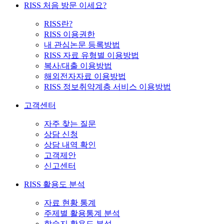
RISS 처음 방문 이세요?
RISS란?
RISS 이용권한
내 관심논문 등록방법
RISS 자료 유형별 이용방법
복사/대출 이용방법
해외전자자료 이용방법
RISS 정보취약계층 서비스 이용방법
고객센터
자주 찾는 질문
상담 신청
상담 내역 확인
고객제안
신고센터
RISS 활용도 분석
자료 현황 통계
주제별 활용통계 분석
학술지 활용도 분석