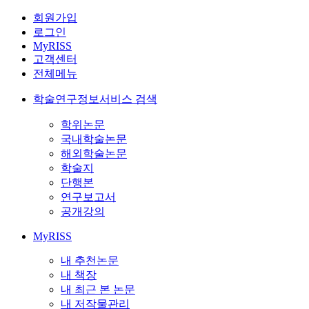
회원가입
로그인
MyRISS
고객센터
전체메뉴
학술연구정보서비스 검색
학위논문
국내학술논문
해외학술논문
학술지
단행본
연구보고서
공개강의
MyRISS
내 추천논문
내 책장
내 최근 본 논문
내 저작물관리