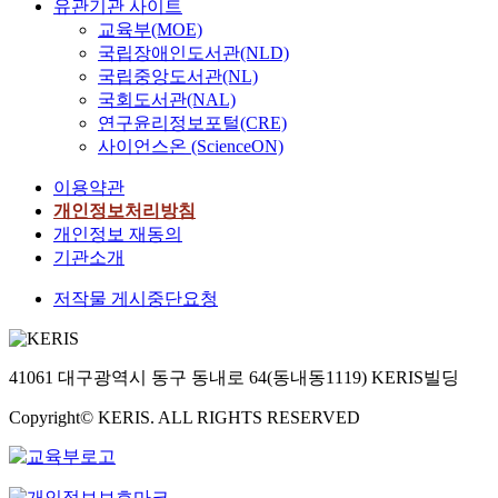
유관기관 사이트
교육부(MOE)
국립장애인도서관(NLD)
국립중앙도서관(NL)
국회도서관(NAL)
연구윤리정보포털(CRE)
사이언스온 (ScienceON)
이용약관
개인정보처리방침
개인정보 재동의
기관소개
저작물 게시중단요청
41061 대구광역시 동구 동내로 64(동내동1119) KERIS빌딩
Copyright© KERIS. ALL RIGHTS RESERVED