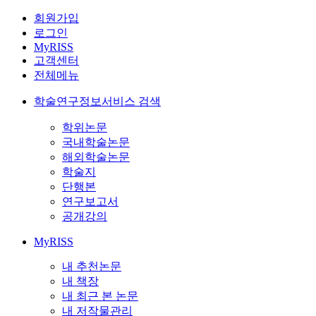
회원가입
로그인
MyRISS
고객센터
전체메뉴
학술연구정보서비스 검색
학위논문
국내학술논문
해외학술논문
학술지
단행본
연구보고서
공개강의
MyRISS
내 추천논문
내 책장
내 최근 본 논문
내 저작물관리