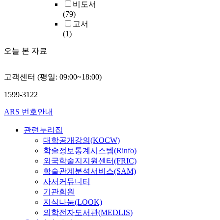
비도서
(79)
고서
(1)
오늘 본 자료
고객센터 (평일: 09:00~18:00)
1599-3122
ARS 번호안내
관련누리집
대학공개강의(KOCW)
학술정보통계시스템(Rinfo)
외국학술지지원센터(FRIC)
학술관계분석서비스(SAM)
사서커뮤니티
기관회원
지식나눔(LOOK)
의학전자도서관(MEDLIS)