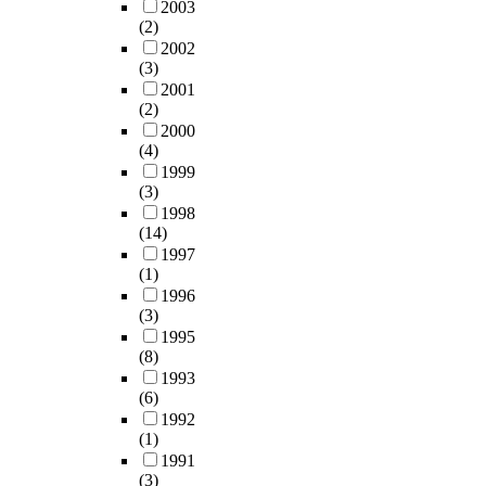
2003
(2)
2002
(3)
2001
(2)
2000
(4)
1999
(3)
1998
(14)
1997
(1)
1996
(3)
1995
(8)
1993
(6)
1992
(1)
1991
(3)