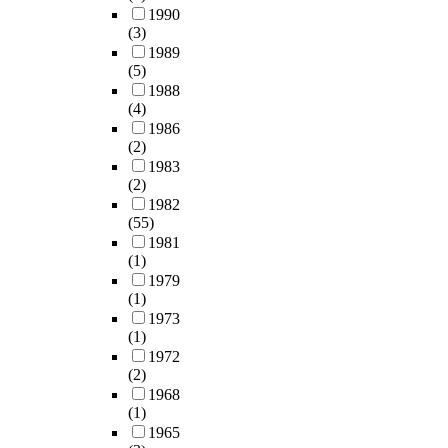
1990
(3)
1989
(5)
1988
(4)
1986
(2)
1983
(2)
1982
(55)
1981
(1)
1979
(1)
1973
(1)
1972
(2)
1968
(1)
1965