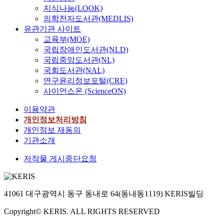
지식나눔(LOOK)
의학전자도서관(MEDLIS)
유관기관 사이트
교육부(MOE)
국립장애인도서관(NLD)
국립중앙도서관(NL)
국회도서관(NAL)
연구윤리정보포털(CRE)
사이언스온 (ScienceON)
이용약관
개인정보처리방침
개인정보 재동의
기관소개
저작물 게시중단요청
41061 대구광역시 동구 동내로 64(동내동1119) KERIS빌딩
Copyright© KERIS. ALL RIGHTS RESERVED