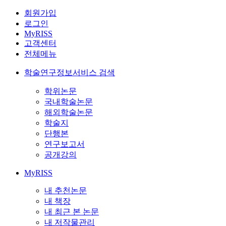
회원가입
로그인
MyRISS
고객센터
전체메뉴
학술연구정보서비스 검색
학위논문
국내학술논문
해외학술논문
학술지
단행본
연구보고서
공개강의
MyRISS
내 추천논문
내 책장
내 최근 본 논문
내 저작물관리