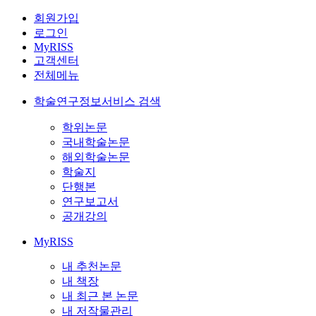
회원가입
로그인
MyRISS
고객센터
전체메뉴
학술연구정보서비스 검색
학위논문
국내학술논문
해외학술논문
학술지
단행본
연구보고서
공개강의
MyRISS
내 추천논문
내 책장
내 최근 본 논문
내 저작물관리