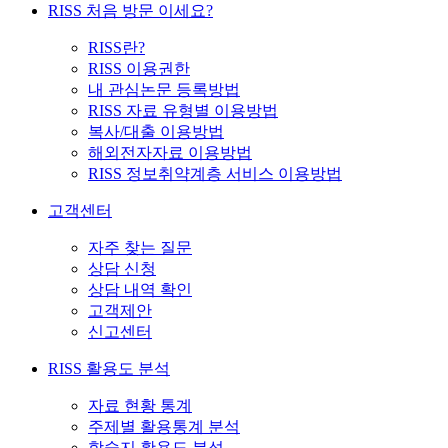
RISS 처음 방문 이세요?
RISS란?
RISS 이용권한
내 관심논문 등록방법
RISS 자료 유형별 이용방법
복사/대출 이용방법
해외전자자료 이용방법
RISS 정보취약계층 서비스 이용방법
고객센터
자주 찾는 질문
상담 신청
상담 내역 확인
고객제안
신고센터
RISS 활용도 분석
자료 현황 통계
주제별 활용통계 분석
학술지 활용도 분석