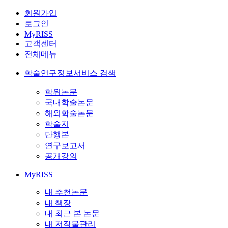
회원가입
로그인
MyRISS
고객센터
전체메뉴
학술연구정보서비스 검색
학위논문
국내학술논문
해외학술논문
학술지
단행본
연구보고서
공개강의
MyRISS
내 추천논문
내 책장
내 최근 본 논문
내 저작물관리