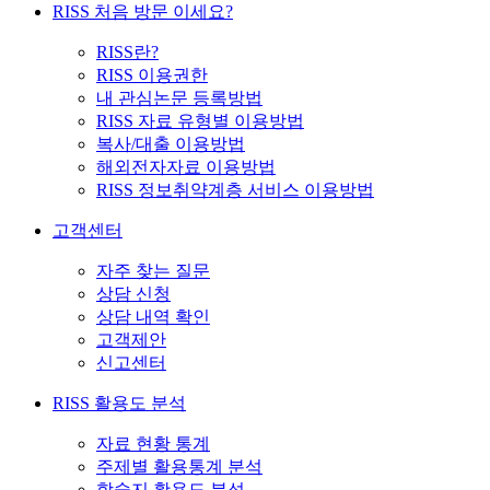
RISS 처음 방문 이세요?
RISS란?
RISS 이용권한
내 관심논문 등록방법
RISS 자료 유형별 이용방법
복사/대출 이용방법
해외전자자료 이용방법
RISS 정보취약계층 서비스 이용방법
고객센터
자주 찾는 질문
상담 신청
상담 내역 확인
고객제안
신고센터
RISS 활용도 분석
자료 현황 통계
주제별 활용통계 분석
학술지 활용도 분석