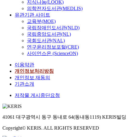
지식나눔(LOOK)
의학전자도서관(MEDLIS)
유관기관 사이트
교육부(MOE)
국립장애인도서관(NLD)
국립중앙도서관(NL)
국회도서관(NAL)
연구윤리정보포털(CRE)
사이언스온 (ScienceON)
이용약관
개인정보처리방침
개인정보 재동의
기관소개
저작물 게시중단요청
41061 대구광역시 동구 동내로 64(동내동1119) KERIS빌딩
Copyright© KERIS. ALL RIGHTS RESERVED