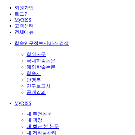
회원가입
로그인
MyRISS
고객센터
전체메뉴
학술연구정보서비스 검색
학위논문
국내학술논문
해외학술논문
학술지
단행본
연구보고서
공개강의
MyRISS
내 추천논문
내 책장
내 최근 본 논문
내 저작물관리