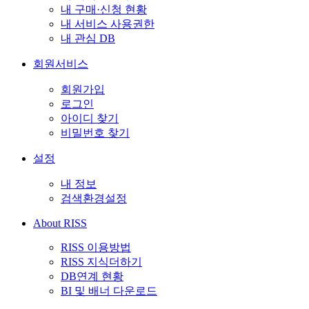
내 구매·신청 현황
내 서비스 사용권한
내 관심 DB
회원서비스
회원가입
로그인
아이디 찾기
비밀번호 찾기
설정
내 정보
검색환경설정
About RISS
RISS 이용방법
RISS 지식더하기
DB연계 현황
BI 및 배너 다운로드