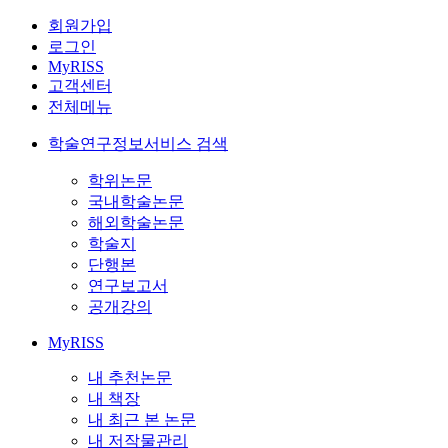
회원가입
로그인
MyRISS
고객센터
전체메뉴
학술연구정보서비스 검색
학위논문
국내학술논문
해외학술논문
학술지
단행본
연구보고서
공개강의
MyRISS
내 추천논문
내 책장
내 최근 본 논문
내 저작물관리