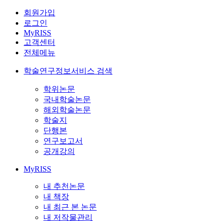
회원가입
로그인
MyRISS
고객센터
전체메뉴
학술연구정보서비스 검색
학위논문
국내학술논문
해외학술논문
학술지
단행본
연구보고서
공개강의
MyRISS
내 추천논문
내 책장
내 최근 본 논문
내 저작물관리