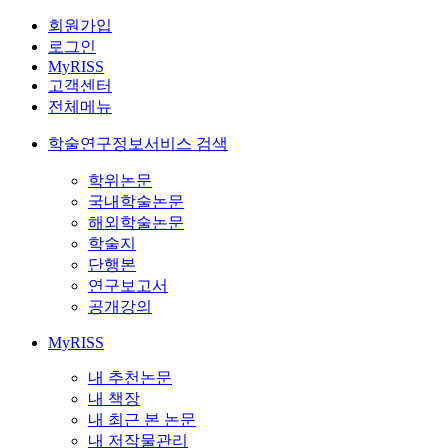
회원가입
로그인
MyRISS
고객센터
전체메뉴
학술연구정보서비스 검색
학위논문
국내학술논문
해외학술논문
학술지
단행본
연구보고서
공개강의
MyRISS
내 추천논문
내 책장
내 최근 본 논문
내 저작물관리