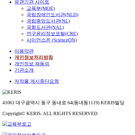
유관기관 사이트
교육부(MOE)
국립장애인도서관(NLD)
국립중앙도서관(NL)
국회도서관(NAL)
연구윤리정보포털(CRE)
사이언스온 (ScienceON)
이용약관
개인정보처리방침
개인정보 재동의
기관소개
저작물 게시중단요청
41061 대구광역시 동구 동내로 64(동내동1119) KERIS빌딩
Copyright© KERIS. ALL RIGHTS RESERVED