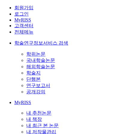
회원가입
로그인
MyRISS
고객센터
전체메뉴
학술연구정보서비스 검색
학위논문
국내학술논문
해외학술논문
학술지
단행본
연구보고서
공개강의
MyRISS
내 추천논문
내 책장
내 최근 본 논문
내 저작물관리