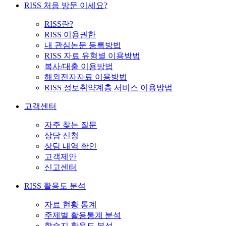
RISS 처음 방문 이세요?
RISS란?
RISS 이용권한
내 관심논문 등록방법
RISS 자료 유형별 이용방법
복사/대출 이용방법
해외전자자료 이용방법
RISS 정보취약계층 서비스 이용방법
고객센터
자주 찾는 질문
상담 신청
상담 내역 확인
고객제안
신고센터
RISS 활용도 분석
자료 현황 통계
주제별 활용통계 분석
학술지 활용도 분석