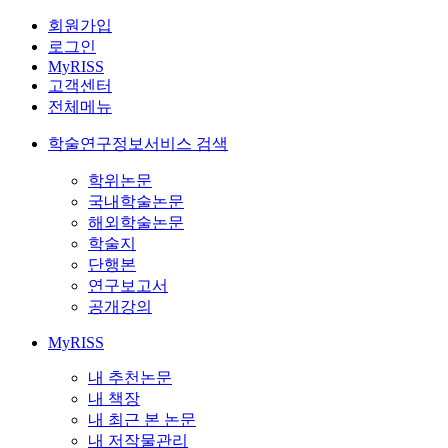
회원가입
로그인
MyRISS
고객센터
전체메뉴
학술연구정보서비스 검색
학위논문
국내학술논문
해외학술논문
학술지
단행본
연구보고서
공개강의
MyRISS
내 추천논문
내 책장
내 최근 본 논문
내 저작물관리