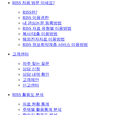
RISS 처음 방문 이세요?
RISS란?
RISS 이용권한
내 관심논문 등록방법
RISS 자료 유형별 이용방법
복사/대출 이용방법
해외전자자료 이용방법
RISS 정보취약계층 서비스 이용방법
고객센터
자주 찾는 질문
상담 신청
상담 내역 확인
고객제안
신고센터
RISS 활용도 분석
자료 현황 통계
주제별 활용통계 분석
학술지 활용도 분석