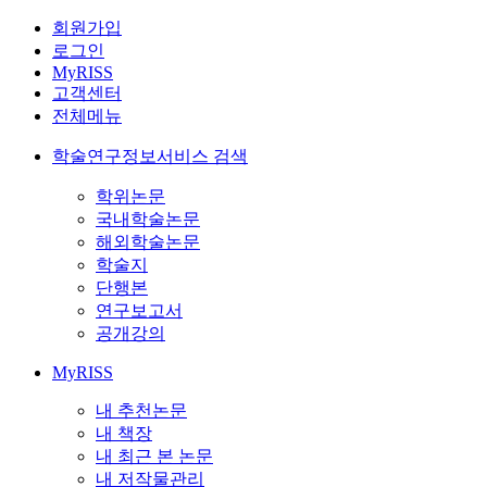
회원가입
로그인
MyRISS
고객센터
전체메뉴
학술연구정보서비스 검색
학위논문
국내학술논문
해외학술논문
학술지
단행본
연구보고서
공개강의
MyRISS
내 추천논문
내 책장
내 최근 본 논문
내 저작물관리