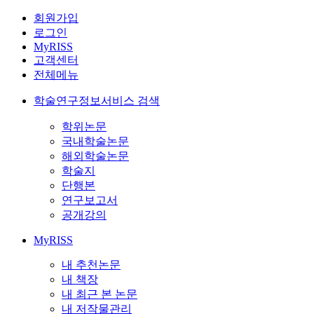
회원가입
로그인
MyRISS
고객센터
전체메뉴
학술연구정보서비스 검색
학위논문
국내학술논문
해외학술논문
학술지
단행본
연구보고서
공개강의
MyRISS
내 추천논문
내 책장
내 최근 본 논문
내 저작물관리