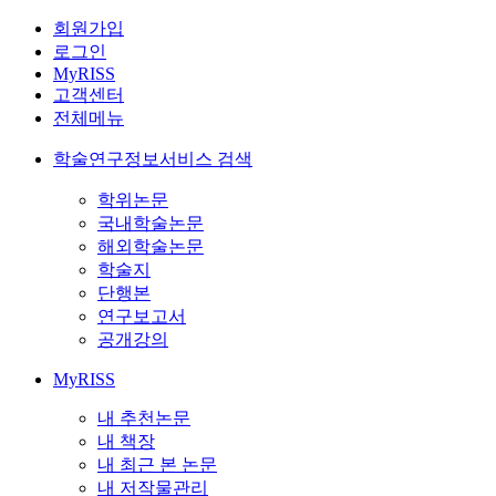
회원가입
로그인
MyRISS
고객센터
전체메뉴
학술연구정보서비스 검색
학위논문
국내학술논문
해외학술논문
학술지
단행본
연구보고서
공개강의
MyRISS
내 추천논문
내 책장
내 최근 본 논문
내 저작물관리