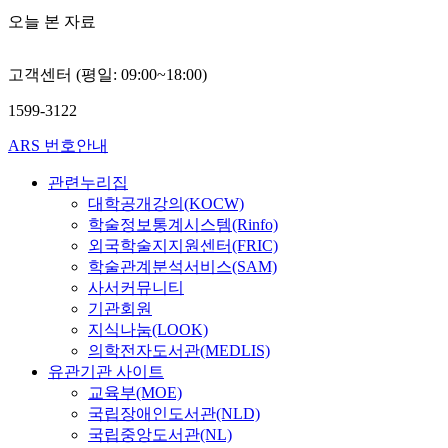
오늘 본 자료
고객센터 (평일: 09:00~18:00)
1599-3122
ARS 번호안내
관련누리집
대학공개강의(KOCW)
학술정보통계시스템(Rinfo)
외국학술지지원센터(FRIC)
학술관계분석서비스(SAM)
사서커뮤니티
기관회원
지식나눔(LOOK)
의학전자도서관(MEDLIS)
유관기관 사이트
교육부(MOE)
국립장애인도서관(NLD)
국립중앙도서관(NL)