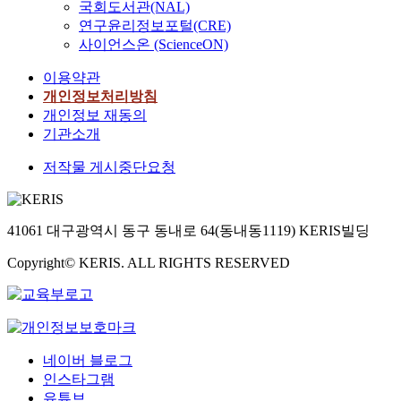
국회도서관(NAL)
연구윤리정보포털(CRE)
사이언스온 (ScienceON)
이용약관
개인정보처리방침
개인정보 재동의
기관소개
저작물 게시중단요청
41061 대구광역시 동구 동내로 64(동내동1119) KERIS빌딩
Copyright© KERIS. ALL RIGHTS RESERVED
네이버 블로그
인스타그램
유튜브