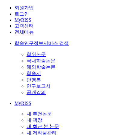
회원가입
로그인
MyRISS
고객센터
전체메뉴
학술연구정보서비스 검색
학위논문
국내학술논문
해외학술논문
학술지
단행본
연구보고서
공개강의
MyRISS
내 추천논문
내 책장
내 최근 본 논문
내 저작물관리