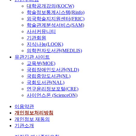
대학공개강의(KOCW)
학술정보통계시스템(Rinfo)
외국학술지지원센터(FRIC)
학술관계분석서비스(SAM)
사서커뮤니티
기관회원
지식나눔(LOOK)
의학전자도서관(MEDLIS)
유관기관 사이트
교육부(MOE)
국립장애인도서관(NLD)
국립중앙도서관(NL)
국회도서관(NAL)
연구윤리정보포털(CRE)
사이언스온 (ScienceON)
이용약관
개인정보처리방침
개인정보 재동의
기관소개