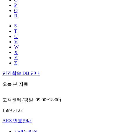
P
Q
R
S
T
U
V
W
X
Y
Z
민간학술 DB 안내
오늘 본 자료
고객센터 (평일: 09:00~18:00)
1599-3122
ARS 번호안내
관련누리집