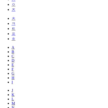
ㅇ
ㅈ
ㅊ
ㅋ
ㅌ
ㅍ
ㅎ
A
B
C
D
E
F
G
H
I
J
K
L
M
N