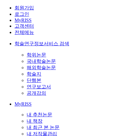
회원가입
로그인
MyRISS
고객센터
전체메뉴
학술연구정보서비스 검색
학위논문
국내학술논문
해외학술논문
학술지
단행본
연구보고서
공개강의
MyRISS
내 추천논문
내 책장
내 최근 본 논문
내 저작물관리