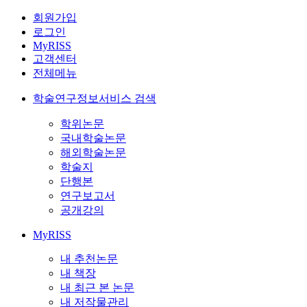
회원가입
로그인
MyRISS
고객센터
전체메뉴
학술연구정보서비스 검색
학위논문
국내학술논문
해외학술논문
학술지
단행본
연구보고서
공개강의
MyRISS
내 추천논문
내 책장
내 최근 본 논문
내 저작물관리