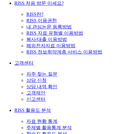
RISS 처음 방문 이세요?
RISS란?
RISS 이용권한
내 관심논문 등록방법
RISS 자료 유형별 이용방법
복사/대출 이용방법
해외전자자료 이용방법
RISS 정보취약계층 서비스 이용방법
고객센터
자주 찾는 질문
상담 신청
상담 내역 확인
고객제안
신고센터
RISS 활용도 분석
자료 현황 통계
주제별 활용통계 분석
학술지 활용도 분석