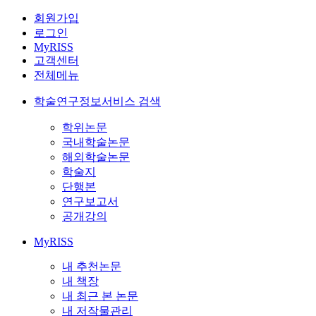
회원가입
로그인
MyRISS
고객센터
전체메뉴
학술연구정보서비스 검색
학위논문
국내학술논문
해외학술논문
학술지
단행본
연구보고서
공개강의
MyRISS
내 추천논문
내 책장
내 최근 본 논문
내 저작물관리